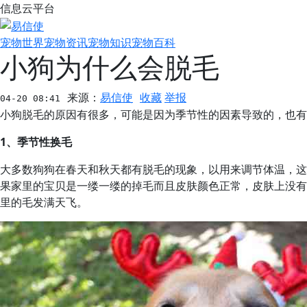
信息云平台
宠物世界
宠物资讯
宠物知识
宠物百科
小狗为什么会脱毛
收藏
举报
来源：
易信使
04-20 08:41
小狗脱毛的原因有很多，可能是因为季节性的因素导致的，也有
1、季节性换毛
大多数狗狗在春天和秋天都有脱毛的现象，以用来调节体温，这
果家里的宝贝是一缕一缕的掉毛而且皮肤颜色正常，皮肤上没有
里的毛发满天飞。