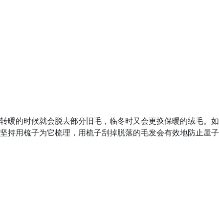
转暖的时候就会脱去部分旧毛，临冬时又会更换保暖的绒毛。如
坚持用梳子为它梳理，用梳子刮掉脱落的毛发会有效地防止屋子