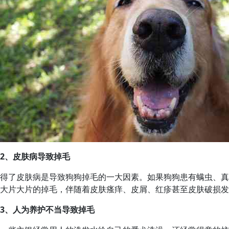
2、皮肤病导致掉毛
得了皮肤病是导致狗狗掉毛的一大因素。如果狗狗患有螨虫、真
大片大片的掉毛，伴随着皮肤瘙痒、皮屑、红疹甚至皮肤破损发
3、人为养护不当导致掉毛